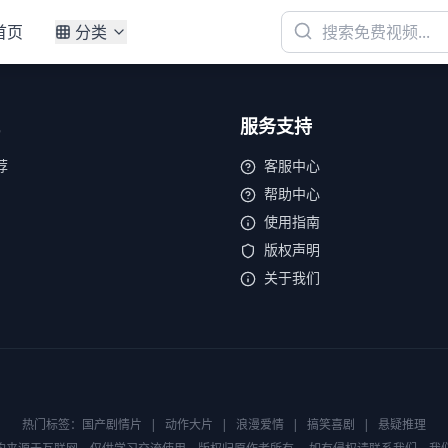
首页
分类
服务支持
荐
客服中心
帮助中心
使用指南
版权声明
关于我们
热门标签：
国产剧情片
|
动作大片
|
浪漫爱情
|
搞笑喜剧
|
悬疑推理